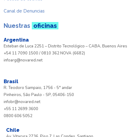
Canal de Denuncias
Nuestras
oficinas
Argentina
Esteban de Luca 2251 – Distrito Tecnológico – CABA, Buenos Aires
+54 11 7090 1500 / 0810 362 NOVA (6682)
infoarg@novared.net
Brasil
R. Teodoro Sampaio, 1756 - 5° andar
Pinheiros, São Paulo - SP, 05406-150
infobr@novared.net
+55 11 2699 3600
0800 606 5052
Chile
Av. Vitacura 2736, Piso 7, Las Condes, Santiago