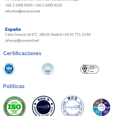
+56 2 2499 9000 / +56 2 2499 9100
infochile@novared.net
España
Calle Orense 16 6°C. 28020, Madrid +34 91 771 23 90
infoesp@novared.net
Certificaciones
Políticas