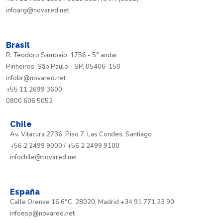
infoarg@novared.net
Brasil
R. Teodoro Sampaio, 1756 - 5° andar
Pinheiros, São Paulo - SP, 05406-150
infobr@novared.net
+55 11 2699 3600
0800 606 5052
Chile
Av. Vitacura 2736, Piso 7, Las Condes, Santiago
+56 2 2499 9000 / +56 2 2499 9100
infochile@novared.net
España
Calle Orense 16 6°C. 28020, Madrid +34 91 771 23 90
infoesp@novared.net