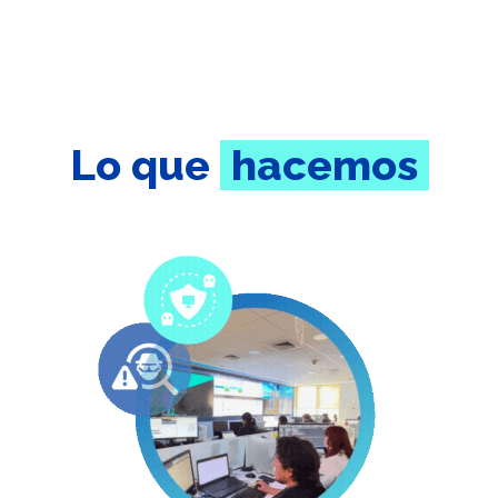
Lo que
hacemos