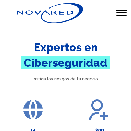
Expertos en
Ciberseguridad
mitiga los riesgos de tu negocio
+
4
+
300