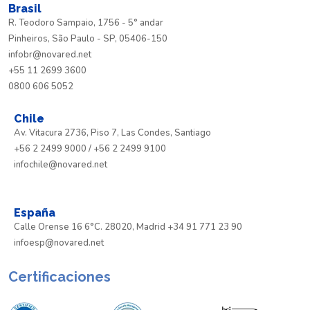
Brasil
R. Teodoro Sampaio, 1756 - 5° andar
Pinheiros, São Paulo - SP, 05406-150
infobr@novared.net
+55 11 2699 3600
0800 606 5052
Chile
Av. Vitacura 2736, Piso 7, Las Condes, Santiago
+56 2 2499 9000 / +56 2 2499 9100
infochile@novared.net
España
Calle Orense 16 6°C. 28020, Madrid +34 91 771 23 90
infoesp@novared.net
Certificaciones